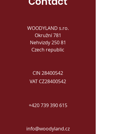
Contact
WOODYLAND s.ro.
Okružní 781
Nehvizdy 250 81
Czech republic
CIN
28400542
VAT CZ28400542
+420 739 390 615
info@woodyland.cz