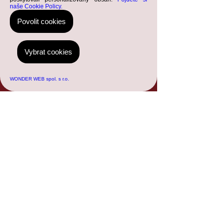
naše Cookie Policy.
Povolit cookies
Vybrat cookies
WONDER WEB spol. s r.o.