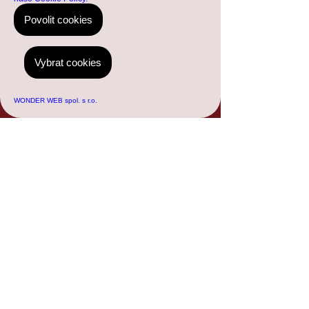
Povolit cookies
Vybrat cookies
WONDER WEB spol. s r.o.