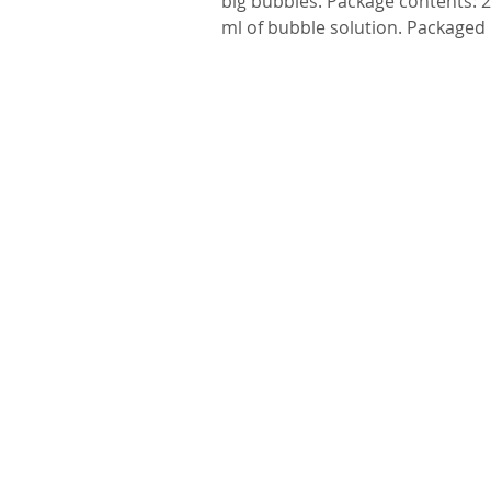
big bubbles. Package contents: 2
ml of bubble solution. Packaged