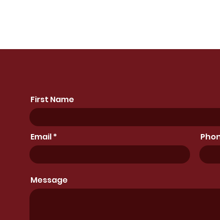
First Name
Email
Pho
Message