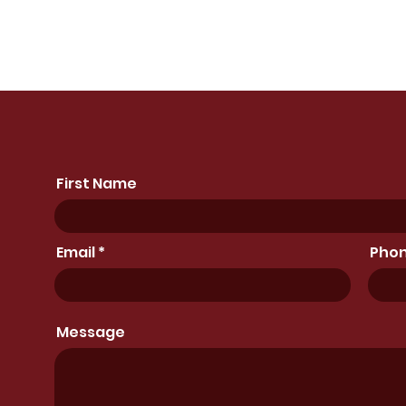
First Name
Email
Pho
Message