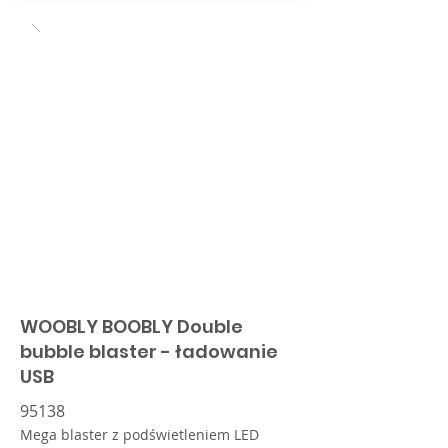
WOOBLY BOOBLY Double
bubble blaster - ładowanie
USB
95138
Mega blaster z podświetleniem LED