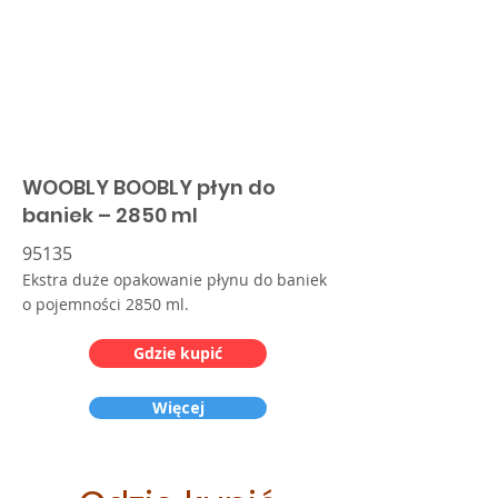
WOOBLY BOOBLY płyn do
baniek – 2850 ml
95135
Ekstra duże opakowanie płynu do baniek
o pojemności 2850 ml.
Gdzie kupić
Więcej