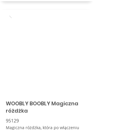
WOOBLY BOOBLY Magiczna
różdżka
95129
Magiczna różdżka, która po włączeniu