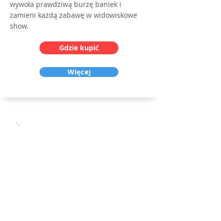
wywoła prawdziwą burzę baniek i
zamieni każdą zabawę w widowiskowe
show.
Gdzie kupić
Więcej