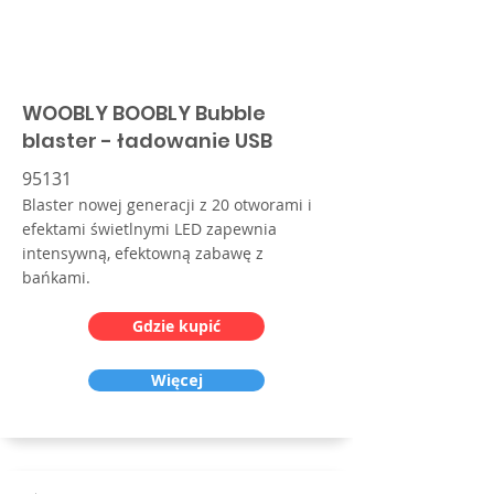
WOOBLY BOOBLY Bubble
blaster - ładowanie USB
95131
Blaster nowej generacji z 20 otworami i
efektami świetlnymi LED zapewnia
intensywną, efektowną zabawę z
bańkami.
Gdzie kupić
Więcej