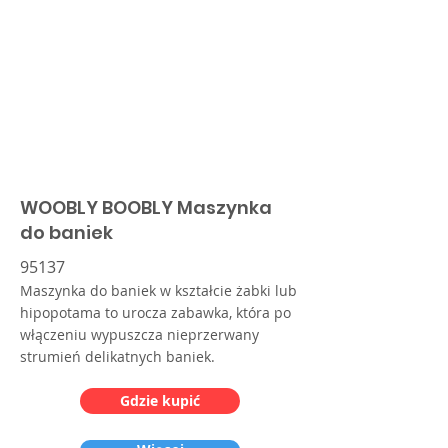
WOOBLY BOOBLY Maszynka
do baniek
95137
Maszynka do baniek w kształcie żabki lub
hipopotama to urocza zabawka, która po
włączeniu wypuszcza nieprzerwany
strumień delikatnych baniek.
Gdzie kupić