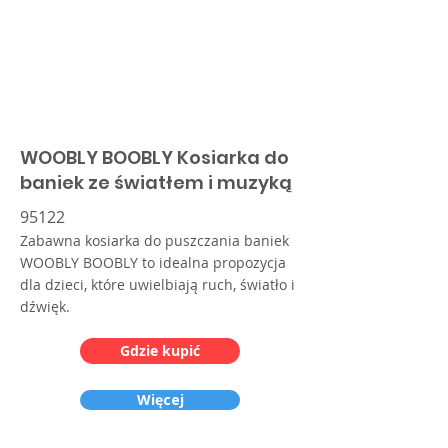
WOOBLY BOOBLY Kosiarka do
baniek ze światłem i muzyką
95122
Zabawna kosiarka do puszczania baniek
WOOBLY BOOBLY to idealna propozycja
dla dzieci, które uwielbiają ruch, światło i
dźwięk.
Gdzie kupić
Więcej