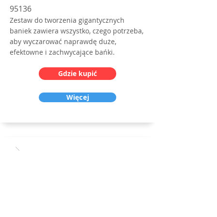
95136
Zestaw do tworzenia gigantycznych
baniek zawiera wszystko, czego potrzeba,
aby wyczarować naprawdę duże,
efektowne i zachwycające bańki.
Gdzie kupić
Więcej