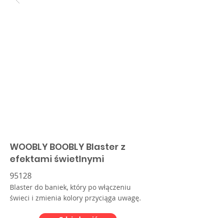
WOOBLY BOOBLY Blaster z
efektami świetlnymi
95128
Blaster do baniek, który po włączeniu
świeci i zmienia kolory przyciąga uwagę.