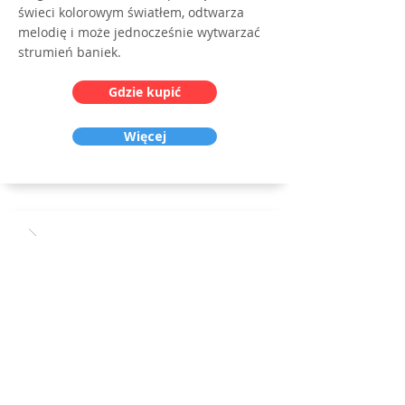
świeci kolorowym światłem, odtwarza
melodię i może jednocześnie wytwarzać
strumień baniek.
Gdzie kupić
Więcej