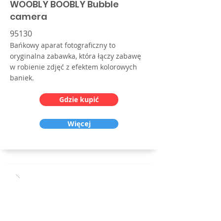
WOOBLY BOOBLY Bubble
camera
95130
Bańkowy aparat fotograficzny to
oryginalna zabawka, która łączy zabawę
w robienie zdjęć z efektem kolorowych
baniek.
Gdzie kupić
Więcej