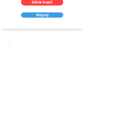
Gdzie kupić
Więcej