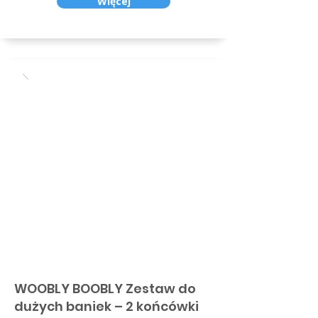
Więcej
WOOBLY BOOBLY Zestaw do
dużych baniek – 2 końcówki