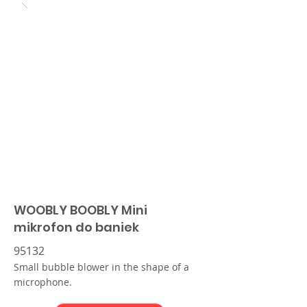
WOOBLY BOOBLY Mini
mikrofon do baniek
95132
Small bubble blower in the shape of a
microphone.