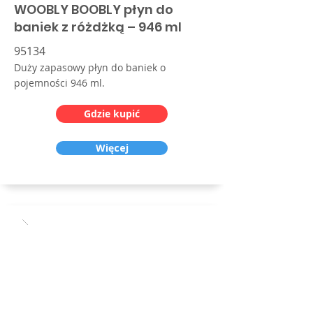
WOOBLY BOOBLY płyn do
baniek z różdżką – 946 ml
95134
Duży zapasowy płyn do baniek o
pojemności 946 ml.
Gdzie kupić
Więcej