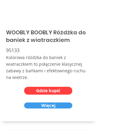
WOOBLY BOOBLY Różdżka do
baniek z wiatraczkiem
95133
Kolorowa różdżka do baniek z
wiatraczkiem to połączenie klasycznej
zabawy z bańkami i efektownego ruchu
na wietrze.
Gdzie kupić
Więcej