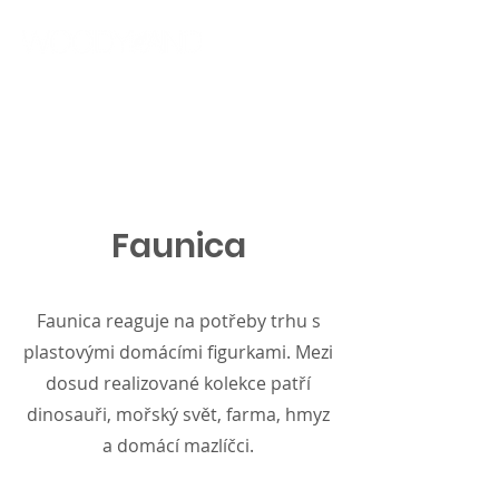
Faunica
Faunica reaguje na potřeby trhu s
plastovými domácími figurkami. Mezi
dosud realizované kolekce patří
dinosauři, mořský svět, farma, hmyz
a domácí mazlíčci.