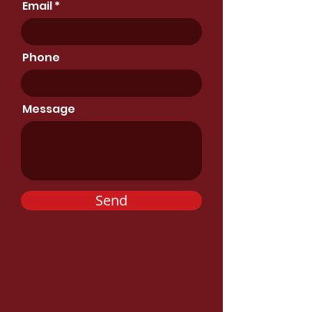
Email
Phone
Message
Send